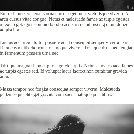
Enim sit amet venenatis urna cursus eget nunc scelerisque viverra. A
arcu cursus vitae congue. Netus et malesuada fames ac turpis egestas
integer eget. Quis commodo odio aenean sed adipiscing diam donec
adipiscing
Luctus accumsan tortor posuere ac ut consequat semper viverra nam.
Rhoncus mattis rhoncus urna neque viverra. Tristique risus nec feugiat
in fermentum posuere urna nec.
Tristique magna sit amet purus gravida quis. Netus et malesuada fames
ac turpis egestas sed. Id volutpat lacus laoreet non curabitur gravida
arcu.
Massa tempor nec feugiat consequat semper viverra. Malesuada
pellentesque elit eget gravida cum sociis natoque penatibus.