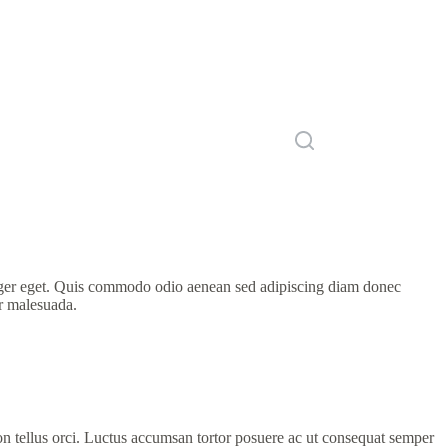
nteger eget. Quis commodo odio aenean sed adipiscing diam donec
er malesuada.
on tellus orci. Luctus accumsan tortor posuere ac ut consequat semper