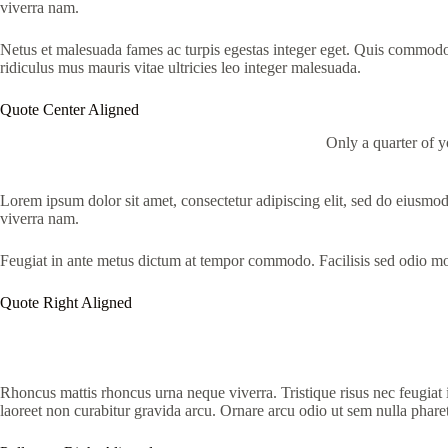
viverra nam.
Netus et malesuada fames ac turpis egestas integer eget. Quis commodo 
ridiculus mus mauris vitae ultricies leo integer malesuada.
Quote Center Aligned
Only a quarter of y
Lorem ipsum dolor sit amet, consectetur adipiscing elit, sed do eiusmo
viverra nam.
Feugiat in ante metus dictum at tempor commodo. Facilisis sed odio mo
Quote Right Aligned
Rhoncus mattis rhoncus urna neque viverra. Tristique risus nec feugiat 
laoreet non curabitur gravida arcu. Ornare arcu odio ut sem nulla pharet