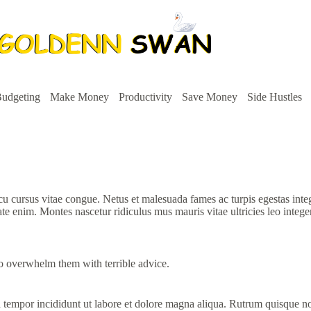
udgeting
Make Money
Productivity
Save Money
Side Hustles
arcu cursus vitae congue. Netus et malesuada fames ac turpis egestas i
tate enim. Montes nascetur ridiculus mus mauris vitae ultricies leo integ
 to overwhelm them with terrible advice.
d tempor incididunt ut labore et dolore magna aliqua. Rutrum quisque n