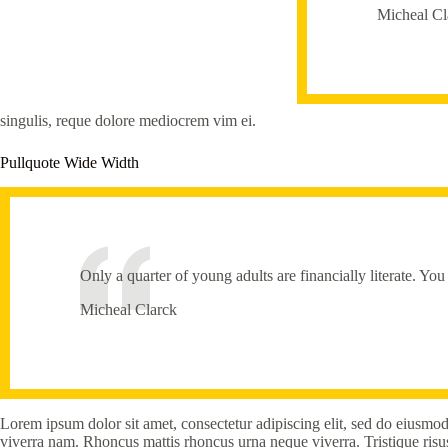
Micheal Cl
singulis, reque dolore mediocrem vim ei.
Pullquote Wide Width
Only a quarter of young adults are financially literate. Yo
Micheal Clarck
Lorem ipsum dolor sit amet, consectetur adipiscing elit, sed do eiusmo
viverra nam. Rhoncus mattis rhoncus urna neque viverra. Tristique risu